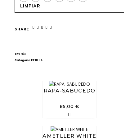
LIMPIAR
SHARE
SKU
N/A
Categoría
REJILLA
RAPA-SABUCEDO
85,00
€
AMETLLER WHITE