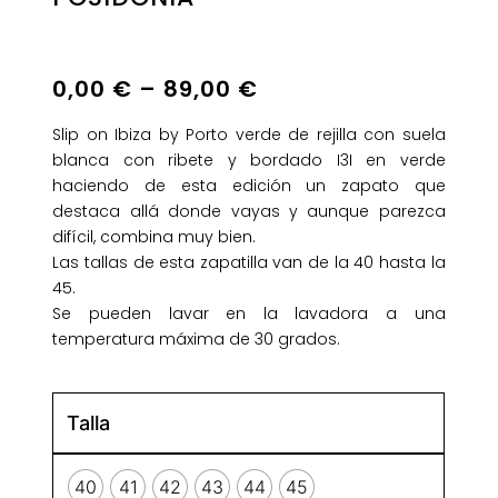
0,00
€
–
89,00
€
Slip on Ibiza by Porto verde de rejilla con suela
blanca con ribete y bordado I3I en verde
haciendo de esta edición un zapato que
destaca allá donde vayas y aunque parezca
difícil, combina muy bien.
Las tallas de esta zapatilla van de la 40 hasta la
45.
Se pueden lavar en la lavadora a una
temperatura máxima de 30 grados.
Talla
40
41
42
43
44
45