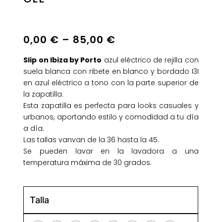
0,00
€
–
85,00
€
Slip on Ibiza by Porto
azul eléctrico de rejilla con
suela blanca con ribete en blanco y bordado I3I
en azul eléctrico a tono con la parte superior de
la zapatilla.
Esta zapatilla es perfecta para looks casuales y
urbanos, aportando estilo y comodidad a tu día
a día.
Las tallas vanvan de la 36 hasta la 45.
Se pueden lavar en la lavadora a una
temperatura máxima de 30 grados.
Talla