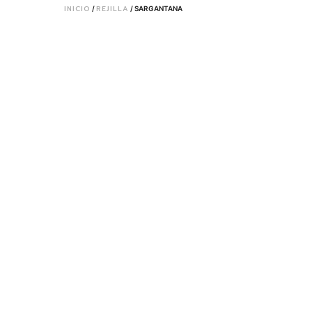
INICIO
REJILLA
/
/ SARGANTANA