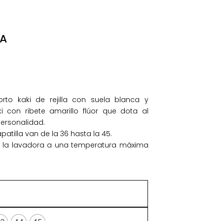
A
orto kaki de rejilla con suela blanca y
i con ribete amarillo flúor que dota al
ersonalidad.
apatilla van de la 36 hasta la 45.
n la lavadora a una temperatura máxima