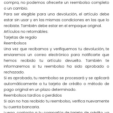
compra, no podemos ofrecerte un reembolso completo
o un cambio.
Para ser elegible para una devolución, el artículo debe
estar sin usar y en las mismas condiciones en las que lo
recibiste. También debe estar en el empaque original.
Artículos no retornables:
Tarjetas de regalo
Reembolsos
Una vez que recibamos y verifiquemos tu devolución, te
enviaremos un correo electrónico para notificarte que
hemos recibido tu artículo devuelto. También te
informaremos si tu reembolso ha sido aprobado o
rechazado.
Si es aprobado, tu reembolso se procesará y se aplicará
automáticamente a tu tarjeta de crédito o método de
pago original en un plazo determinado.
Reembolsos tardíos o perdidos
Si aún no has recibido tu reembolso, verifica nuevamente
tu cuenta bancaria.
Luego, contacta a tu compañía de tarjeta de crédito, ya